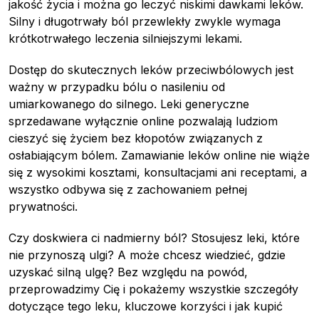
jakość życia i można go leczyć niskimi dawkami leków.
Silny i długotrwały ból przewlekły zwykle wymaga
krótkotrwałego leczenia silniejszymi lekami.
Dostęp do skutecznych leków przeciwbólowych jest
ważny w przypadku bólu o nasileniu od
umiarkowanego do silnego. Leki generyczne
sprzedawane wyłącznie online pozwalają ludziom
cieszyć się życiem bez kłopotów związanych z
osłabiającym bólem. Zamawianie leków online nie wiąże
się z wysokimi kosztami, konsultacjami ani receptami, a
wszystko odbywa się z zachowaniem pełnej
prywatności.
Czy doskwiera ci nadmierny ból? Stosujesz leki, które
nie przynoszą ulgi? A może chcesz wiedzieć, gdzie
uzyskać silną ulgę? Bez względu na powód,
przeprowadzimy Cię i pokażemy wszystkie szczegóły
dotyczące tego leku, kluczowe korzyści i jak kupić