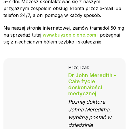
5-7 dni. Możesz skontaktować się z naszym
przyjaznym zespołem obsługi klienta przez e-mail lub
telefon 24/7, a oni pomogą w każdy sposób.
Na naszej stronie internetowej, zamów tramadol 50 mg
na sprzedaż tutaj
www.buyzopiclone.com
i pożegnaj
się z niechcianym bólem szybko i skutecznie.
Przejrzał:
Dr John Meredith -
Całe życie
doskonałości
medycznej
Poznaj doktora
Johna Mereditha,
wybitną postać w
dziedzinie