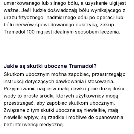
umiarkowanego lub silnego bólu, a uzyskanie ulgi jest
ważne. Jeśli ludzie doświadczają bólu wynikającego z
urazu fizycznego, nadmiernego bólu po operacji lub
bólu nerwów spowodowanego cukrzycą, zakup
Tramadol 100 mg jest idealnym sposobem leczenia.
Jakie są skutki uboczne Tramadol?
Skutkom ubocznym można zapobiec, przestrzegając
instrukcji dotyczących dawkowania i stosowania.
Przyjmowanie najpierw małej dawki i picie dużej ilości
wody to proste środki, których użytkownicy mogą
przestrzegać, aby zapobiec skutkom ubocznym.
Związane z tym skutki uboczne są niewielkie, mają
niewielki wpływ, są rzadkie i możliwe do opanowania
bez interwencji medycznej.