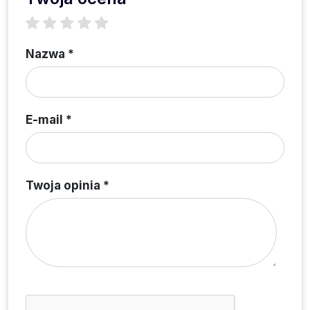
1 star
2 stars
3 stars
4 stars
5 stars
Nazwa *
E-mail *
Twoja opinia *