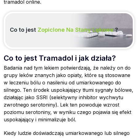
tramadol online.
Co to jest
Zopiclone Na Stany Lękowe
?
Co to jest Tramadol i jak działa?
Badania nad tym lekiem potwierdzają, że należy on do
grupy leków znanych jako opiaty, które są stosowane
w leczeniu bólu o nasileniu od umiarkowanego do
silnego. Ten środek uspokajający tłumi sygnały bólowe,
działając jako SSRI (selektywny inhibitor wychwytu
zwrotnego serotoniny). Lek ten powoduje wzrost
poziomu serotoniny, w wyniku czego pojawia się efekt
uspokajający i minimalizuje ból.
Kiedy ludzie doświadczają umiarkowanego lub silnego