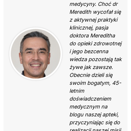
medycyny. Choć dr
Meredith wycofał się
z aktywnej praktyki
klinicznej, pasja
doktora Mereditha
do opieki zdrowotnej
i jego bezcenna
wiedza pozostają tak
żywe jak zawsze.
Obecnie dzieli się
swoim bogatym, 45-
letnim
doświadczeniem
medycznym na
blogu naszej apteki,
przyczyniając się do
realizacji naszej misji