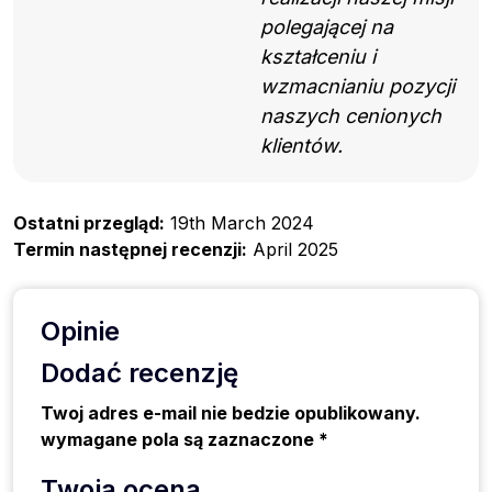
polegającej na
kształceniu i
wzmacnianiu pozycji
naszych cenionych
klientów.
Ostatni przegląd:
19th March 2024
Termin następnej recenzji:
April 2025
Opinie
Dodać recenzję
Twoj adres e-mail nie bedzie opublikowany.
wymagane pola są zaznaczone *
Twoja ocena