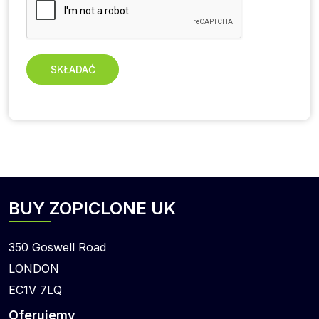
SKŁADAĆ
BUY ZOPICLONE UK
350 Goswell Road
LONDON
EC1V 7LQ
Oferujemy