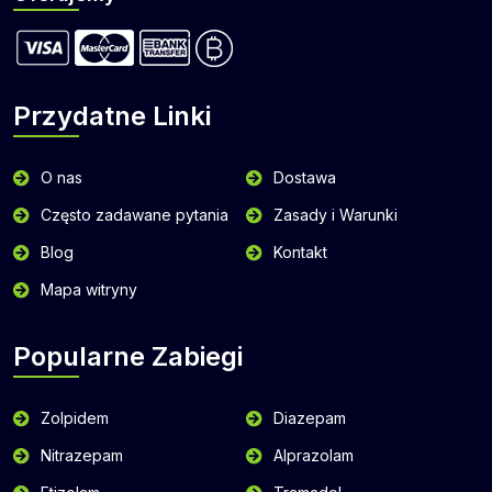
Przydatne Linki
O nas
Dostawa
Często zadawane pytania
Zasady i Warunki
Blog
Kontakt
Mapa witryny
Popularne Zabiegi
Zolpidem
Diazepam
Nitrazepam
Alprazolam