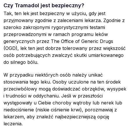
Czy Tramadol jest bezpieczny?
Tak, ten lek jest bezpieczny w użyciu, gdy jest
przyjmowany zgodnie z zaleceniami lekarza. Zgodnie z
szeroko zakrojonymi rygorystycznymi testami
przeprowadzonymi w ramach programu leków
generycznych przez The Office of Generic Drugs
(OGD), lek ten jest dobrze tolerowany przez większość
osób potrzebujących zwalczyć skutki umiarkowanego
do silnego bólu.
W przypadku niektórych osób należy unikać
stosowania tego leku. Osoby uczulone na ten środek
przeciwbólowy mogą doświadczać obrzęków, wysypek
i trudności w oddychaniu. Jeśli w przeszłości
występowały u Ciebie choroby wątroby lub nerek lub
niedociśnienie (niskie ciśnienie krwi), porozmawiaj z
lekarzem, aby znaleźć najbezpieczniejszą opcję
leczenia.