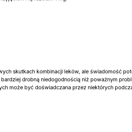
iwych skutkach kombinacji leków, ale świadomość pot
bardziej drobną niedogodnością niż poważnym problem
danych może być doświadczana przez niektórych podcz