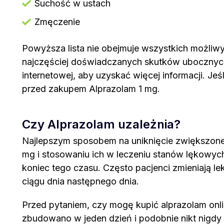
Suchość w ustach
Zmęczenie
Powyższa lista nie obejmuje wszystkich możliw
najczęściej doświadczanych skutków ubocznych, d
internetowej, aby uzyskać więcej informacji. Jeś
przed zakupem Alprazolam 1 mg.
Czy Alprazolam uzależnia?
Najlepszym sposobem na uniknięcie zwiększonej 
mg i stosowaniu ich w leczeniu stanów lękowych 
koniec tego czasu. Często pacjenci zmieniają le
ciągu dnia następnego dnia.
Przed pytaniem, czy mogę kupić alprazolam onli
zbudowano w jeden dzień i podobnie nikt nigdy 