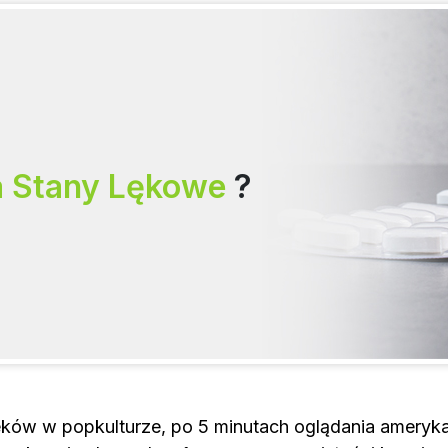
a Stany Lękowe
?
eków w popkulturze, po 5 minutach oglądania ameryka