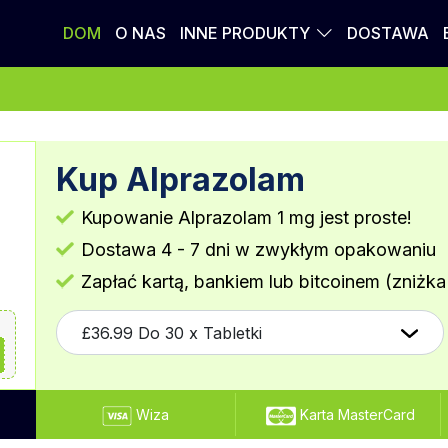
DOM
O NAS
INNE PRODUKTY
DOSTAWA
Kup Alprazolam
Kupowanie Alprazolam 1 mg jest proste!
Dostawa 4 - 7 dni w zwykłym opakowaniu
Zapłać kartą, bankiem lub bitcoinem (zniżka
Wiza
Karta MasterCard