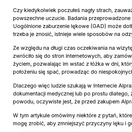
Czy kiedykolwiek poczułeś nagły strach, zauważ
powszechne uczucie. Badania przeprowadzone 
Uogólnione zaburzenie lękowe (GAD) może dotk
trzeba je znosić, istnieje wiele sposobów na od
Ze względu na długi czas oczekiwania na wizyt
zwróciło się do stron internetowych, aby zamów
życiem, pozwalając im wstać z łóżka w dni, któ
położeniu się spać, prowadząc do niespokojnych 
Dlaczego więc ludzie szukają w Internecie Alpr
dokumentacji medycznej lub po prostu dlatego, 
powodu, oczywiste jest, że przed zakupem Alpra
W tym artykule omówimy niektóre z pytań, które
mogę zrobić, aby zmniejszyć przyczyny lęku i g