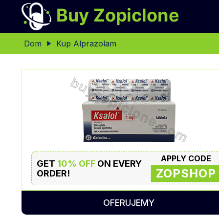
Dom
Kup Alprazolam
APPLY CODE
GET
10% OFF
ON EVERY
ZOPSHOP
ORDER!
OFERUJEMY