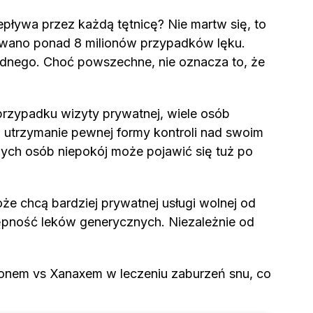
epływa przez każdą tętnicę? Nie martw się, to
owano ponad 8 milionów przypadków lęku.
dnego. Choć powszechne, nie oznacza to, że
rzypadku wizyty prywatnej, wiele osób
a utrzymanie pewnej formy kontroli nad swoim
nych osób niepokój może pojawić się tuż po
że chcą bardziej prywatnej usługi wolnej od
tępność leków generycznych. Niezależnie od
iklonem vs Xanaxem w leczeniu zaburzeń snu, co