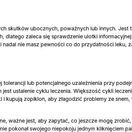
ych skutków ubocznych, poważnych lub innych. Jest t
latego zaleca się sprawdzenie ulotki informacyjnej d
li nadal nie masz pewności co do przydatności leku, z
tolerancji lub potencjalnego uzależnienia przy podej
jest ustalenie cyklu leczenia. Większość cykli leczen
ki i kupują zopiklon, aby złagodzić problemy ze snem,
ne, ważne jest, aby zapytać, co jeszcze mogę zrobić,
nie pokonał swojego niepokoju jednym kliknięciem pal