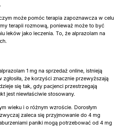
.
 w czym może pomóc terapia zapoznawcza w celu
formy terapii rozmową, ponieważ może to być
 leków jako leczenia. To, że alprazolam na
ch.
lprazolam 1 mg na sprzedaż online, istnieją
zgłosiła, że korzyści znacznie przewyższają
ieje się tak, gdy pacjenci przestrzegają
t jest niewłaściwie stosowany.
ym wieku i o różnym wzroście. Dorosłym
zwyczaj zaleca się przyjmowanie do 4 mg
 z zaburzeniami paniki mogą potrzebować od 4 mg