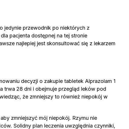
o jedynie przewodnik po niektórych z
la pacjenta dostępnej na tej stronie
awsze najlepiej jest skonsultować się z lekarzem
mowaniu decyzji o zakupie tabletek Alprazolam 1
ia trwa 28 dni i obejmuje przegląd leków pod
 wiedząc, że zmniejszy to również niepokój w
 aby zmniejszyć mój niepokój. Rzymu nie
ców. Solidny plan leczenia uwzględnia czynniki,