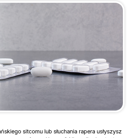
ńskiego sitcomu lub słuchania rapera usłyszysz