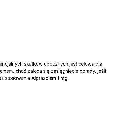
encjalnych skutków ubocznych jest celowa dla
em, choć zaleca się zasięgnięcie porady, jeśli
as stosowania Alprazolam 1 mg: