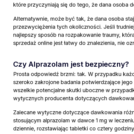
które przyczyniają się do tego, że dana osoba
Alternatywnie, może być tak, że dana osoba st
przezwyciężenia tych okoliczności. Jeśli trudni
najlepszy sposób na rozpakowanie traumy, któr
sprzedaż online jest łatwy do znalezienia, nie o
Czy Alprazolam jest bezpieczny?
Prosta odpowiedź brzmi: tak. W przypadku każdeg
szeroko zakrojone badania potwierdzające jeg
wszelkie potencjalne skutki uboczne w przypadku
wytycznych producenta dotyczących dawkowania,
Zalecane wytyczne dotyczące dawkowania różnią
stosującym alprazolam w dawce 1 mg w leczeni
dziennie, rozstawiając tabletki co cztery godzi