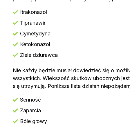
Itrakonazol
Tipranawir
Cymetydyna
Ketokonazol
Ziele dziurawca
Nie każdy będzie musiał dowiedzieć się o możl
wszystkich. Większość skutków ubocznych jest 
się utrzymują. Poniższa lista działań niepożą
Senność
Zaparcia
Bóle głowy