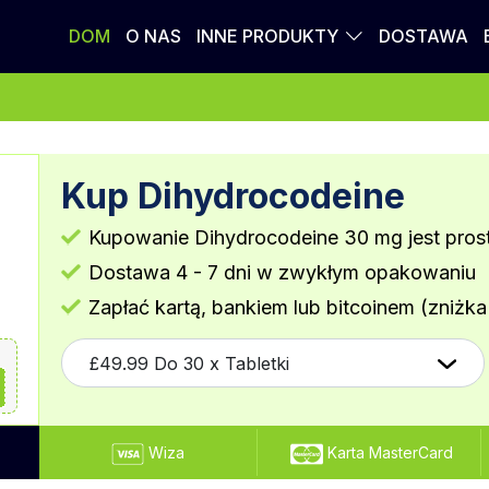
DOM
O NAS
INNE PRODUKTY
DOSTAWA
Kup Dihydrocodeine
Kupowanie Dihydrocodeine 30 mg jest prost
Dostawa 4 - 7 dni w zwykłym opakowaniu
Zapłać kartą, bankiem lub bitcoinem (zniżka
Wiza
Karta MasterCard