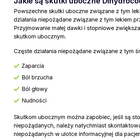
Jakie są skutki uboczne Dihydroc
Powszechne skutki uboczne związane z tym lek
działania niepożądane związane z tym lekiem pr
Przyjmowanie małej dawki i stopniowe zwięks
skutkom ubocznym.
Częste działania niepożądane związane z tym 
Zaparcia
Ból brzucha
Ból głowy
Nudności
Skutkom ubocznym można zapobiec, jeśli są st
niepożądanych, należy natychmiast skontaktować
niepożądanych w ulotce informacyjnej dla pacjent