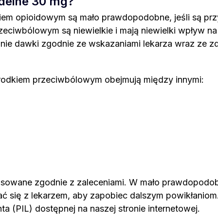
odeine 30 mg?
iem opioidowym są mało prawdopodobne, jeśli są prz
zeciwbólowym są niewielkie i mają niewielki wpływ n
zanie dawki zgodnie ze wskazaniami lekarza wraz z
środkiem przeciwbólowym obejmują między innymi:
osowane zgodnie z zaleceniami. W mało prawdopodob
 się z lekarzem, aby zapobiec dalszym powikłaniom. K
a (PIL) dostępnej na naszej stronie internetowej.