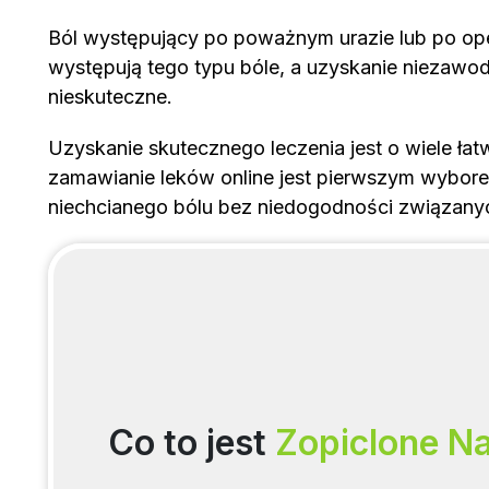
Ból występujący po poważnym urazie lub po opera
występują tego typu bóle, a uzyskanie niezawo
nieskuteczne.
Uzyskanie skutecznego leczenia jest o wiele łat
zamawianie leków online jest pierwszym wybore
niechcianego bólu bez niedogodności związany
Co to jest
Zopiclone N