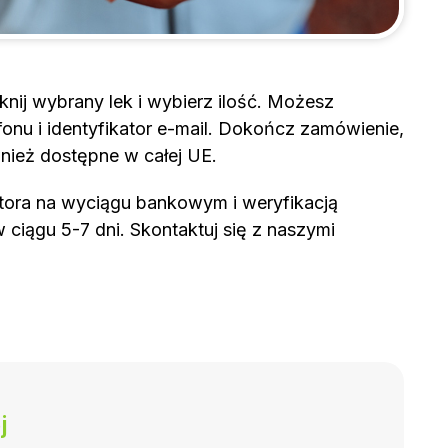
nij wybrany lek i wybierz ilość. Możesz
onu i identyfikator e-mail. Dokończ zamówienie,
wnież dostępne w całej UE.
tora na wyciągu bankowym i weryfikacją
ciągu 5-7 dni. Skontaktuj się z naszymi
j