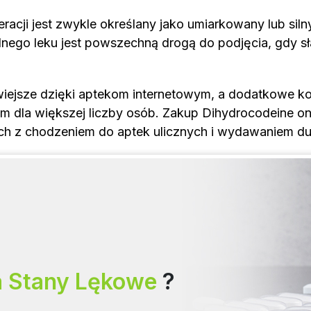
cji jest zwykle określany jako umiarkowany lub silny.
dnego leku jest powszechną drogą do podjęcia, gdy s
wiejsze dzięki aptekom internetowym, a dodatkowe korz
m dla większej liczby osób. Zakup Dihydrocodeine on
ch z chodzeniem do aptek ulicznych i wydawaniem du
a Stany Lękowe
?