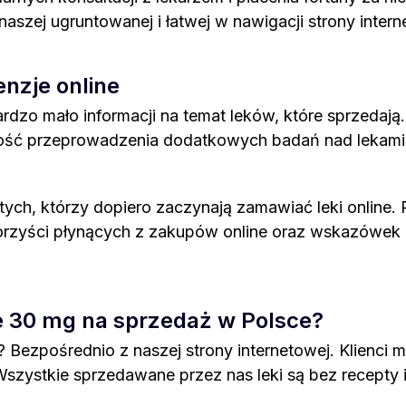
aszej ugruntowanej i łatwej w nawigacji strony inte
nzje online
dzo mało informacji na temat leków, które sprzedają. 
wość przeprowadzenia dodatkowych badań nad lekami i
 tych, którzy dopiero zaczynają zamawiać leki online
orzyści płynących z zakupów online oraz wskazówek i
e 30 mg na sprzedaż w Polsce?
Bezpośrednio z naszej strony internetowej. Klienci m
 Wszystkie sprzedawane przez nas leki są bez recepty