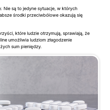
 Nie są to jedyne sytuacje, w których
łabsze środki przeciwbólowe okazują się
yści, które ludzie otrzymują, sprawiają, że
line umożliwia ludziom złagodzenie
żych sum pieniędzy.