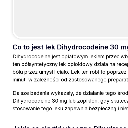
Co to jest lek Dihydrocodeine 30 mg
Dihydrocodeine jest opiatowym lekiem przeciwb
ten półsyntetyczny lek opioidowy działa na rec
bólu przez umysł i ciało. Lek ten robi to popr
minut, w zależności od zastosowanego preparat
Dalsze badania wykazały, że działanie tego śro
Dihydrocodeine 30 mg lub zopiklon, gdy skutec
stosowanie tego leku zapewnia bezpieczną i ni