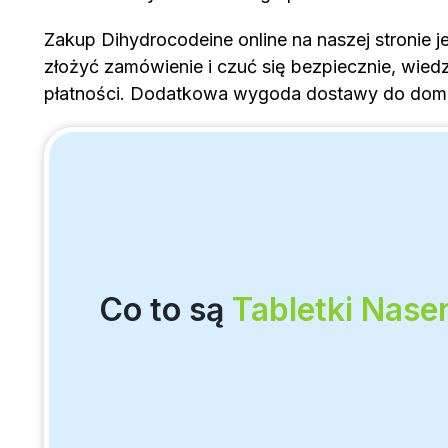
Zakup Dihydrocodeine online na naszej stronie je
złożyć zamówienie i czuć się bezpiecznie, wie
płatności. Dodatkowa wygoda dostawy do domu o
Co to są
Tabletki Nase