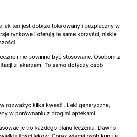
 lek ten jest dobrze tolerowany i bezpieczny w
e rynkowe i oferują te same korzyści, niskie
szości.
ieczne i nie powinno być stosowane. Osobom z
ltacji z lekarzem. To samo dotyczy osób
w rozważyć kilka kwestii. Leki generyczne,
k ceny w porównaniu z drogimi aptekami.
opasować je do każdego planu leczenia. Dawno
ewielkie ilości leków. Coraz więcej osób kupuje