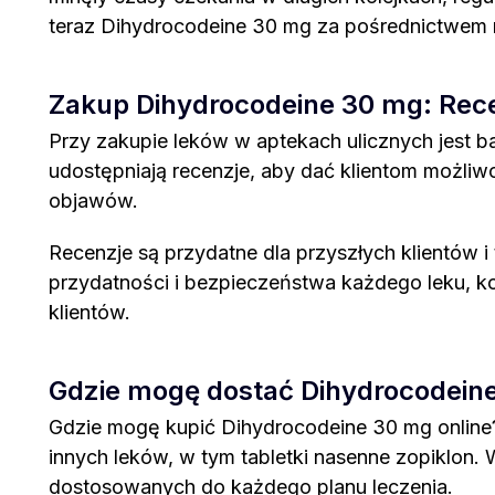
teraz Dihydrocodeine 30 mg za pośrednictwem n
Zakup Dihydrocodeine 30 mg: Rece
Przy zakupie leków w aptekach ulicznych jest bar
udostępniają recenzje, aby dać klientom możli
objawów.
Recenzje są przydatne dla przyszłych klientów i
przydatności i bezpieczeństwa każdego leku, k
klientów.
Gdzie mogę dostać Dihydrocodein
Gdzie mogę kupić Dihydrocodeine 30 mg online? 
innych leków, w tym tabletki nasenne zopiklon.
dostosowanych do każdego planu leczenia.