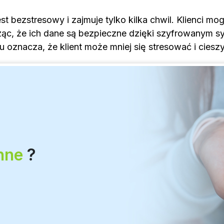
st bezstresowy i zajmuje tylko kilka chwil. Klienci mo
dząc, że ich dane są bezpieczne dzięki szyfrowanym
znacza, że klient może mniej się stresować i cieszy
nne
?