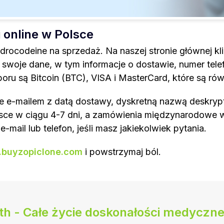
 online w Polsce
ocodeine na sprzedaż. Na naszej stronie głównej klik
swoje dane, w tym informacje o dostawie, numer telef
oru są Bitcoin (BTC), VISA i MasterCard, które są ró
e e-mailem z datą dostawy, dyskretną nazwą deskryp
lsce w ciągu 4-7 dni, a zamówienia międzynarodowe w 
-mail lub telefon, jeśli masz jakiekolwiek pytania.
buyzopiclone.com
i powstrzymaj ból.
th - Całe życie doskonałości medyczne