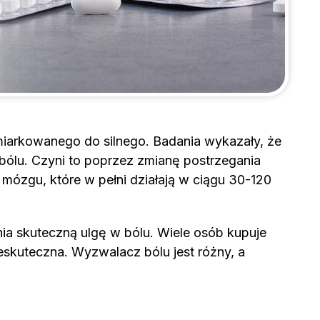
iarkowanego do silnego. Badania wykazały, że
bólu. Czyni to poprzez zmianę postrzegania
 mózgu, które w pełni działają w ciągu 30-120
ia skuteczną ulgę w bólu. Wiele osób kupuje
eskuteczna. Wyzwalacz bólu jest różny, a