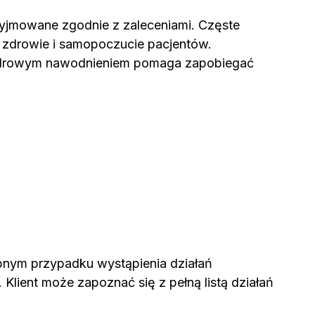
yjmowane zgodnie z zaleceniami. Częste
a zdrowie i samopoczucie pacjentów.
e zdrowym nawodnieniem pomaga zapobiegać
nym przypadku wystąpienia działań
lient może zapoznać się z pełną listą działań