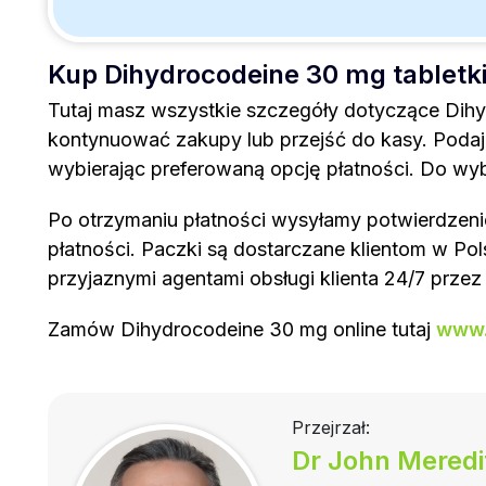
Kup Dihydrocodeine 30 mg tabletki
Tutaj masz wszystkie szczegóły dotyczące Dihydr
kontynuować zakupy lub przejść do kasy. Podaj 
wybierając preferowaną opcję płatności. Do wyb
Po otrzymaniu płatności wysyłamy potwierdzeni
płatności. Paczki są dostarczane klientom w Po
przyjaznymi agentami obsługi klienta 24/7 przez e
Zamów Dihydrocodeine 30 mg online tutaj
www.
Przejrzał:
Dr John Meredi