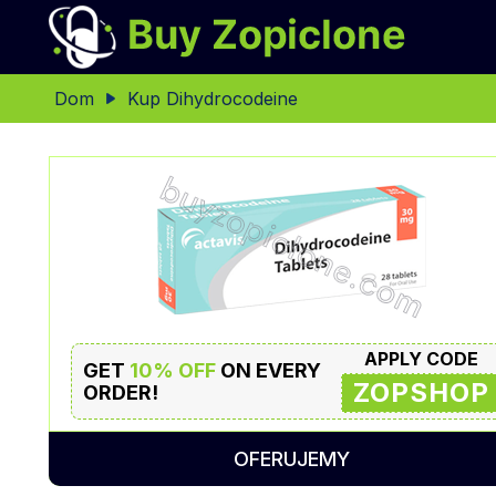
Dom
Kup Dihydrocodeine
APPLY CODE
GET
10% OFF
ON EVERY
ZOPSHOP
ORDER!
OFERUJEMY