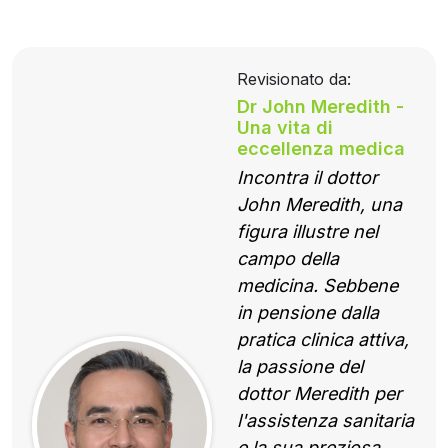
Revisionato da:
Dr John Meredith -
Una vita di
eccellenza medica
Incontra il dottor
John Meredith, una
figura illustre nel
campo della
medicina. Sebbene
in pensione dalla
pratica clinica attiva,
la passione del
dottor Meredith per
l'assistenza sanitaria
e la sua preziosa