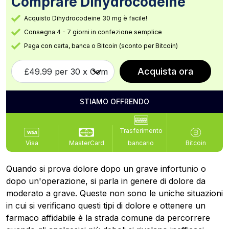
Comprare Dihydrocodeine
Acquisto Dihydrocodeine 30 mg è facile!
Consegna 4 - 7 giorni in confezione semplice
Paga con carta, banca o Bitcoin (sconto per Bitcoin)
Acquista ora
STIAMO OFFRENDO
Trasferimento
Visa
MasterCard
bancario
Bitcoin
Quando si prova dolore dopo un grave infortunio o
dopo un'operazione, si parla in genere di dolore da
moderato a grave. Queste non sono le uniche situazioni
in cui si verificano questi tipi di dolore e ottenere un
farmaco affidabile è la strada comune da percorrere