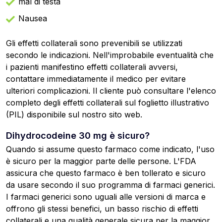
mal di testa
Nausea
Gli effetti collaterali sono prevenibili se utilizzati
secondo le indicazioni. Nell'improbabile eventualità che
i pazienti manifestino effetti collaterali avversi,
contattare immediatamente il medico per evitare
ulteriori complicazioni. Il cliente può consultare l'elenco
completo degli effetti collaterali sul foglietto illustrativo
(PIL) disponibile sul nostro sito web.
Dihydrocodeine 30 mg è sicuro?
Quando si assume questo farmaco come indicato, l'uso
è sicuro per la maggior parte delle persone. L'FDA
assicura che questo farmaco è ben tollerato e sicuro
da usare secondo il suo programma di farmaci generici.
I farmaci generici sono uguali alle versioni di marca e
offrono gli stessi benefici, un basso rischio di effetti
collaterali e una qualità generale sicura per la maggior