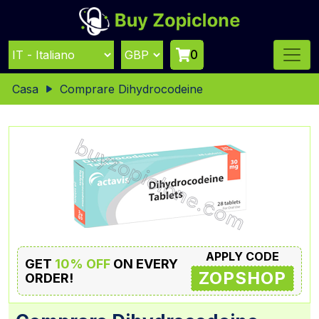
0
Casa
Comprare Dihydrocodeine
APPLY CODE
GET
10% OFF
ON EVERY
ZOPSHOP
ORDER!