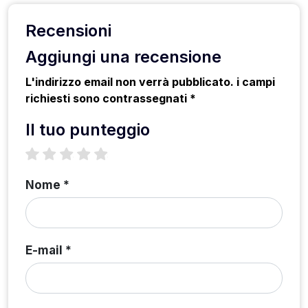
Recensioni
Aggiungi una recensione
L'indirizzo email non verrà pubblicato. i campi
richiesti sono contrassegnati *
Il tuo punteggio
1 star
2 stars
3 stars
4 stars
5 stars
Nome *
E-mail *