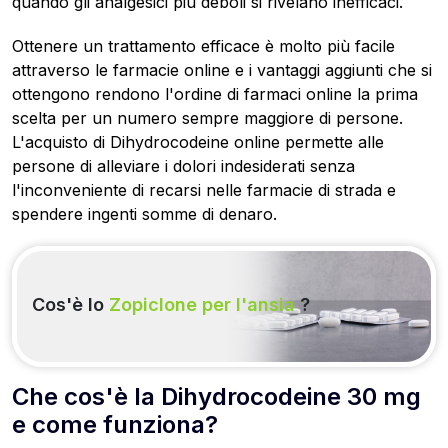
quando gli analgesici più deboli si rivelano inefficaci.
Ottenere un trattamento efficace è molto più facile
attraverso le farmacie online e i vantaggi aggiunti che si
ottengono rendono l'ordine di farmaci online la prima
scelta per un numero sempre maggiore di persone.
L'acquisto di Dihydrocodeine online permette alle
persone di alleviare i dolori indesiderati senza
l'inconveniente di recarsi nelle farmacie di strada e
spendere ingenti somme di denaro.
Cos'è lo
Zopiclone per l'ansia
?
Che cos'è la Dihydrocodeine 30 mg
e come funziona?