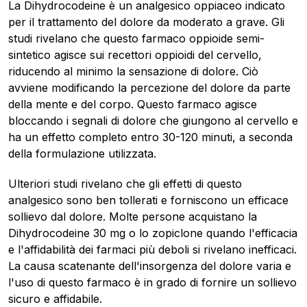
La Dihydrocodeine è un analgesico oppiaceo indicato
per il trattamento del dolore da moderato a grave. Gli
studi rivelano che questo farmaco oppioide semi-
sintetico agisce sui recettori oppioidi del cervello,
riducendo al minimo la sensazione di dolore. Ciò
avviene modificando la percezione del dolore da parte
della mente e del corpo. Questo farmaco agisce
bloccando i segnali di dolore che giungono al cervello e
ha un effetto completo entro 30-120 minuti, a seconda
della formulazione utilizzata.
Ulteriori studi rivelano che gli effetti di questo
analgesico sono ben tollerati e forniscono un efficace
sollievo dal dolore. Molte persone acquistano la
Dihydrocodeine 30 mg o lo zopiclone quando l'efficacia
e l'affidabilità dei farmaci più deboli si rivelano inefficaci.
La causa scatenante dell'insorgenza del dolore varia e
l'uso di questo farmaco è in grado di fornire un sollievo
sicuro e affidabile.