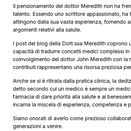
Il pensionamento del dottor Meredith non ha fren
talento. Essendo uno scrittore appassionato, ha t
attingono dalla sua vasta esperienza, fornendo a
argomenti relativi alla salute.
I post del blog della Dott.ssa Meredith coprono un
capacità di tradurre concetti medici complessi in ar
coinvolgimento del dottor John Meredith con la nos
contributi rappresentano una risorsa preziosa per
Anche se si è ritirata dalla pratica clinica, la d
detto secondo cui un medico è sempre un medico e
farmacia di dare priorità alla salute e al benesser
incarna la miscela di esperienza, competenza e p
Siamo onorati di averlo come prezioso collaborato
generazioni a venire.