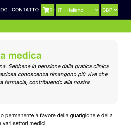
LOG
CONTATTO
0
za medica
na. Sebbene in pensione dalla pratica clinica
a preziosa conoscenza rimangono più vive che
ra farmacia, contribuendo alla nostra
no permanente a favore della guarigione e della
 vari settori medici.