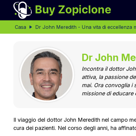
Casa
Dr John Meredith - Una vita di eccellenza 
Dr John Mer
Incontra il dottor Jo
attiva, la passione d
mai. Ora convoglia i 
missione di educare e 
Il viaggio del dottor John Meredith nel campo me
cura dei pazienti. Nel corso degli anni, ha affinat