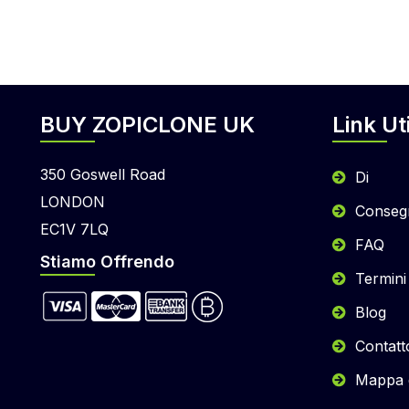
BUY ZOPICLONE UK
Link Uti
350 Goswell Road
Di
LONDON
Conseg
EC1V 7LQ
FAQ
Stiamo Offrendo
Termini
Blog
Contatt
Mappa d