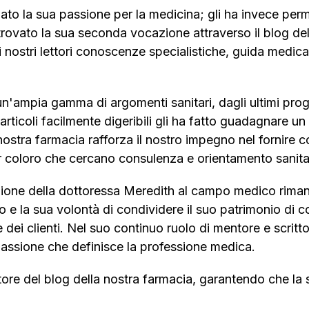
ato la sua passione per la medicina; gli ha invece perm
rovato la sua seconda vocazione attraverso il blog dell
i nostri lettori conoscenze specialistiche, guida medi
'ampia gamma di argomenti sanitari, dagli ultimi progre
ticoli facilmente digeribili gli ha fatto guadagnare un fed
tra farmacia rafforza il nostro impegno nel fornire conte
 coloro che cercano consulenza e orientamento sanitari
edizione della dottoressa Meredith al campo medico riman
 la sua volontà di condividere il suo patrimonio di c
e dei clienti. Nel suo continuo ruolo di mentore e scritto
assione che definisce la professione medica.
re del blog della nostra farmacia, garantendo che la s