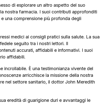
esso di esplorare un altro aspetto del suo
a nostra farmacia. I suoi contributi approfonditi
ca e una comprensione più profonda degli
ssi medici ai consigli pratici sulla salute. La sua
ele seguito tra i nostri lettori. Il
nuti accurati, affidabili e informativi. I suoi
o affidabili.
e incrollabile. È una testimonianza vivente del
onoscenze arricchisce la missione della nostra
re nel settore sanitario, il dottor John Meredith
ua eredità di guarigione duri e avvantaggi le