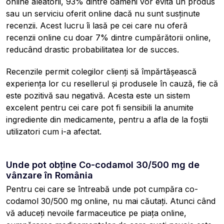
online aleatorii, 93% dintre oameni vor evita un produs
sau un serviciu oferit online dacă nu sunt susținute
recenzii. Acest lucru îi lasă pe cei care nu oferă
recenzii online cu doar 7% dintre cumpărătorii online,
reducând drastic probabilitatea lor de succes.
Recenzile permit colegilor clienți să împărtășească
experiența lor cu resellerul și produsele în cauză, fie că
este pozitivă sau negativă. Acesta este un sistem
excelent pentru cei care pot fi sensibili la anumite
ingrediente din medicamente, pentru a afla de la foștii
utilizatori cum i-a afectat.
Unde pot obține Co-codamol 30/500 mg de
vânzare în România
Pentru cei care se întreabă unde pot cumpăra co-
codamol 30/500 mg online, nu mai căutați. Atunci când
vă aduceți nevoile farmaceutice pe piața online,