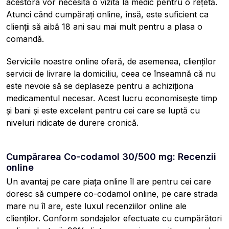
acestora vor necesita o vizită la medic pentru o rețetă.
Atunci când cumpărați online, însă, este suficient ca
clienții să aibă 18 ani sau mai mult pentru a plasa o
comandă.
Serviciile noastre online oferă, de asemenea, clienților
servicii de livrare la domiciliu, ceea ce înseamnă că nu
este nevoie să se deplaseze pentru a achiziționa
medicamentul necesar. Acest lucru economisește timp
și bani și este excelent pentru cei care se luptă cu
niveluri ridicate de durere cronică.
Cumpărarea Co-codamol 30/500 mg: Recenzii
online
Un avantaj pe care piața online îl are pentru cei care
doresc să cumpere co-codamol online, pe care strada
mare nu îl are, este luxul recenziilor online ale
clienților. Conform sondajelor efectuate cu cumpărători