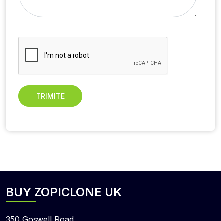
TRIMITE
BUY ZOPICLONE UK
350 Goswell Road