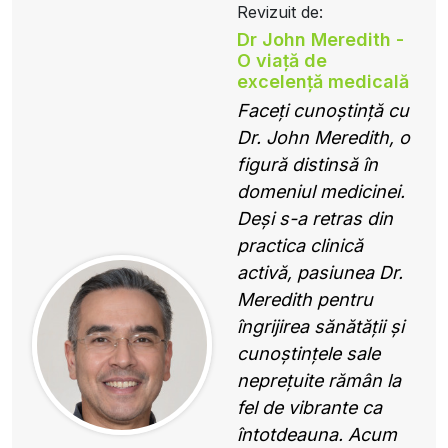
Revizuit de:
Dr John Meredith -
O viață de
excelență medicală
Faceți cunoștință cu
Dr. John Meredith, o
figură distinsă în
domeniul medicinei.
Deși s-a retras din
practica clinică
activă, pasiunea Dr.
Meredith pentru
îngrijirea sănătății și
cunoștințele sale
neprețuite rămân la
fel de vibrante ca
întotdeauna. Acum