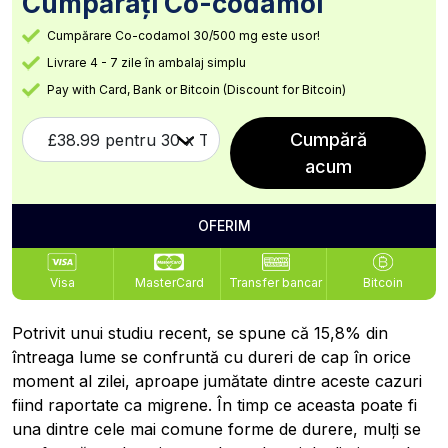
Cumpărați Co-codamol
Cumpărare Co-codamol 30/500 mg este usor!
Livrare 4 - 7 zile în ambalaj simplu
Pay with Card, Bank or Bitcoin (Discount for Bitcoin)
Cumpără
acum
OFERIM
Visa
MasterCard
Transfer bancar
Bitcoin
Potrivit unui studiu recent, se spune că 15,8% din
întreaga lume se confruntă cu dureri de cap în orice
moment al zilei, aproape jumătate dintre aceste cazuri
fiind raportate ca migrene. În timp ce aceasta poate fi
una dintre cele mai comune forme de durere, mulți se