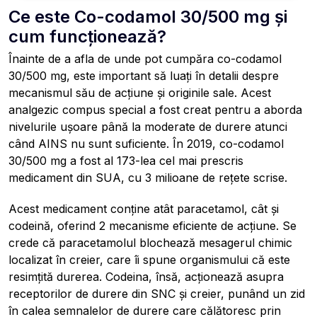
Ce este Co-codamol 30/500 mg și
cum funcționează?
Înainte de a afla de unde pot cumpăra co-codamol
30/500 mg, este important să luați în detalii despre
mecanismul său de acțiune și originile sale. Acest
analgezic compus special a fost creat pentru a aborda
nivelurile ușoare până la moderate de durere atunci
când AINS nu sunt suficiente. În 2019, co-codamol
30/500 mg a fost al 173-lea cel mai prescris
medicament din SUA, cu 3 milioane de rețete scrise.
Acest medicament conține atât paracetamol, cât și
codeină, oferind 2 mecanisme eficiente de acțiune. Se
crede că paracetamolul blochează mesagerul chimic
localizat în creier, care îi spune organismului că este
resimțită durerea. Codeina, însă, acționează asupra
receptorilor de durere din SNC și creier, punând un zid
în calea semnalelor de durere care călătoresc prin