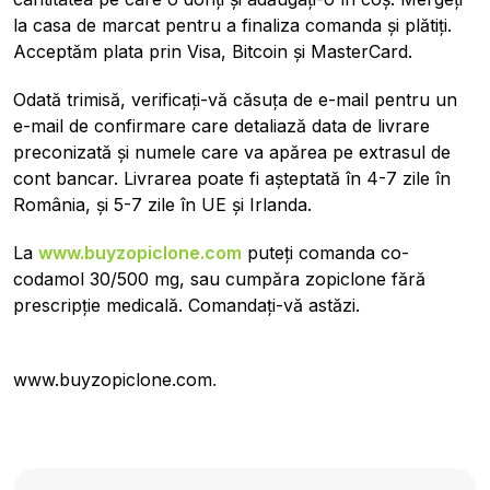
la casa de marcat pentru a finaliza comanda și plătiți.
Acceptăm plata prin Visa, Bitcoin și MasterCard.
Odată trimisă, verificați-vă căsuța de e-mail pentru un
e-mail de confirmare care detaliază data de livrare
preconizată și numele care va apărea pe extrasul de
cont bancar. Livrarea poate fi așteptată în 4-7 zile în
România, și 5-7 zile în UE și Irlanda.
La
www.buyzopiclone.com
puteți comanda co-
codamol 30/500 mg, sau cumpăra zopiclone fără
prescripție medicală. Comandați-vă astăzi.
www.buyzopiclone.com
.