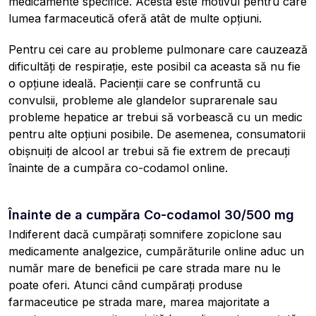
medicamente specifice. Acesta este motivul pentru care
lumea farmaceutică oferă atât de multe opțiuni.
Pentru cei care au probleme pulmonare care cauzează
dificultăți de respirație, este posibil ca aceasta să nu fie
o opțiune ideală. Pacienții care se confruntă cu
convulsii, probleme ale glandelor suprarenale sau
probleme hepatice ar trebui să vorbească cu un medic
pentru alte opțiuni posibile. De asemenea, consumatorii
obișnuiți de alcool ar trebui să fie extrem de precauți
înainte de a cumpăra co-codamol online.
Înainte de a cumpăra Co-codamol 30/500 mg
Indiferent dacă cumpărați somnifere zopiclone sau
medicamente analgezice, cumpărăturile online aduc un
număr mare de beneficii pe care strada mare nu le
poate oferi. Atunci când cumpărați produse
farmaceutice pe strada mare, marea majoritate a