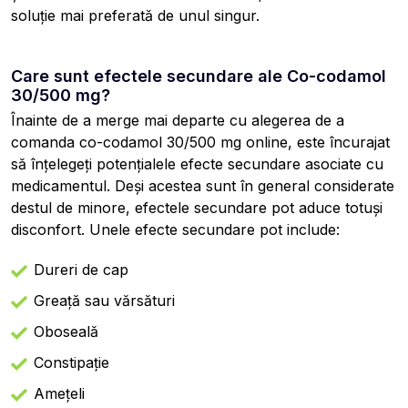
soluție mai preferată de unul singur.
Care sunt efectele secundare ale Co-codamol
30/500 mg?
Înainte de a merge mai departe cu alegerea de a
comanda co-codamol 30/500 mg online, este încurajat
să înțelegeți potențialele efecte secundare asociate cu
medicamentul. Deși acestea sunt în general considerate
destul de minore, efectele secundare pot aduce totuși
disconfort. Unele efecte secundare pot include:
Dureri de cap
Greață sau vărsături
Oboseală
Constipație
Amețeli