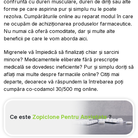
confruntă cu dureri musculare, dureri de dinți sau alte
forme pe care aspirina pur și simplu nu le poate
rezolva. Cumpărăturile online au reparat modul în care
ne ocupăm de achiziționarea produselor farmaceutice.
Nu numai că oferă comoditate, dar și multe alte
beneficii pe care le vom aborda aici.
Migrenele vă împiedică să finalizați chiar și sarcini
minore? Medicamentele eliberate fără prescripție
medicală se dovedesc ineficiente? Pur și simplu doriți să
aflați mai multe despre farmaciile online? Citiți mai
departe, deoarece vă răspundem la întrebarea poți
cumpăra co-codamol 30/500 mg online.
Ce este
Zopiclone Pentru Anxietate
?