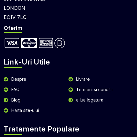
LONDON
EC1V 7LQ
Oferim
Link-Uri Utile
Despre
Livrare
FAQ
Termeni si conditii
Blog
a lua legatura
Harta site-ului
Tratamente Populare