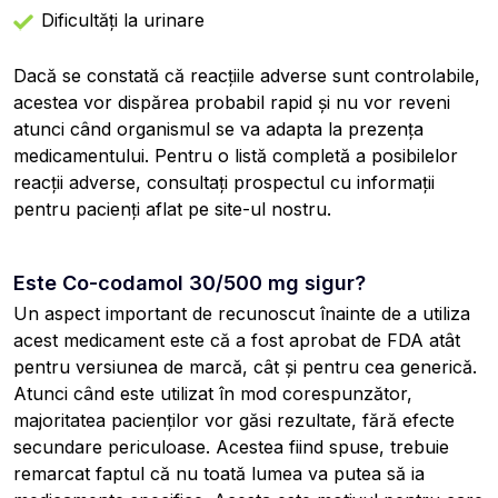
Dificultăți la urinare
Dacă se constată că reacțiile adverse sunt controlabile,
acestea vor dispărea probabil rapid și nu vor reveni
atunci când organismul se va adapta la prezența
medicamentului. Pentru o listă completă a posibilelor
reacții adverse, consultați prospectul cu informații
pentru pacienți aflat pe site-ul nostru.
Este Co-codamol 30/500 mg sigur?
Un aspect important de recunoscut înainte de a utiliza
acest medicament este că a fost aprobat de FDA atât
pentru versiunea de marcă, cât și pentru cea generică.
Atunci când este utilizat în mod corespunzător,
majoritatea pacienților vor găsi rezultate, fără efecte
secundare periculoase. Acestea fiind spuse, trebuie
remarcat faptul că nu toată lumea va putea să ia