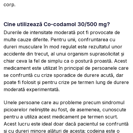
corp.
Cine utilizează Co-codamol 30/500 mg?
Durerile de intensitate moderată pot fi provocate de
multe cauze diferite. Pentru unii, confruntarea cu
dureri musculare în mod regulat este rezultatul unor
accidente din trecut, al unui organism suprasolicitat și
chiar ceva la fel de simplu ca o postură proastă. Acest
medicament este utilizat în principal de persoanele care
se confruntă cu crize sporadice de durere acută, dar
poate fi folosit și pentru crize pe termen lung de durere
moderată experimentată.
Unele persoane care au probleme precum sindromul
picioarelor neliniștite au fost, de asemenea, cunoscute
pentru a utiliza acest medicament pe termen scurt.
Acest lucru este ideal doar dacă pacientul se confruntă
și cu dureri minore alături de acesta; codeina este o