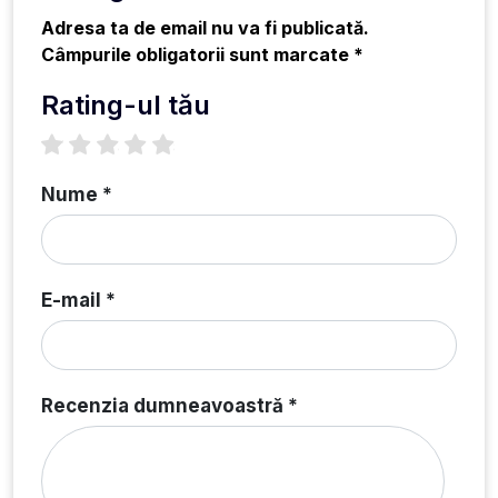
Adresa ta de email nu va fi publicată.
Câmpurile obligatorii sunt marcate *
Rating-ul tău
1 star
2 stars
3 stars
4 stars
5 stars
Nume *
E-mail *
Recenzia dumneavoastră *