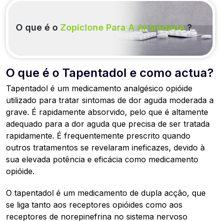
O que é o
Zopiclone Para A Ansiedade
?
O que é o Tapentadol e como actua?
Tapentadol é um medicamento analgésico opióide
utilizado para tratar sintomas de dor aguda moderada a
grave. É rapidamente absorvido, pelo que é altamente
adequado para a dor aguda que precisa de ser tratada
rapidamente. É frequentemente prescrito quando
outros tratamentos se revelaram ineficazes, devido à
sua elevada potência e eficácia como medicamento
opióide.
O tapentadol é um medicamento de dupla acção, que
se liga tanto aos receptores opióides como aos
receptores de norepinefrina no sistema nervoso