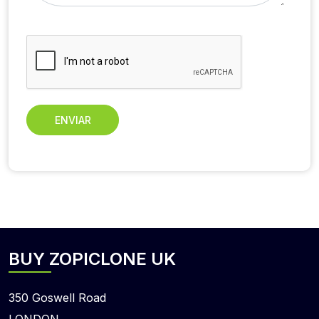
ENVIAR
BUY ZOPICLONE UK
350 Goswell Road
LONDON