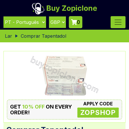
0
Lar
Comprar Tapentadol
APPLY CODE
GET
10% OFF
ON EVERY
ZOPSHOP
ORDER!