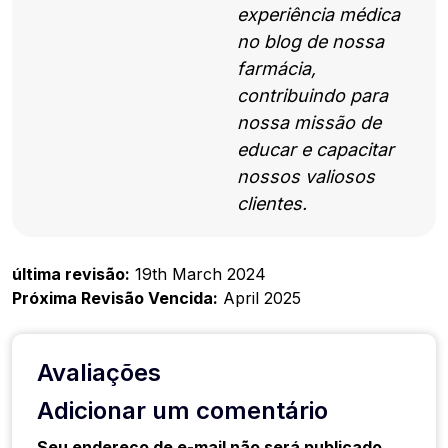
experiência médica
no blog de nossa
farmácia,
contribuindo para
nossa missão de
educar e capacitar
nossos valiosos
clientes.
última revisão:
19th March 2024
Próxima Revisão Vencida:
April 2025
Avaliações
Adicionar um comentário
Seu endereço de e-mail não será publicado.