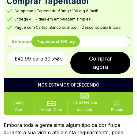
Comprar Tapentadol
Comprando Tapentadol 50mg / 100 mg é fácil!
Entrega 4 - 7 dias em embalagem simples
Pague com Cartão, Banco ou Bitcoin (Desconto para Bitcoin)
Selecione
Tapentadol 100 mg
Comprar
agora
NÓS ESTAMOS OFERECENDO
Transferência
Visto
MasterCard
bancária
Bitcoin
Embora toda a gente sinta algum tipo de dor física
durante a sua vida e até a sinta regularmente, pode