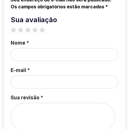
Os campos obrigatórios estão marcados *
Sua avaliação
1 star
2 stars
3 stars
4 stars
5 stars
Nome *
E-mail *
Sua revisão *