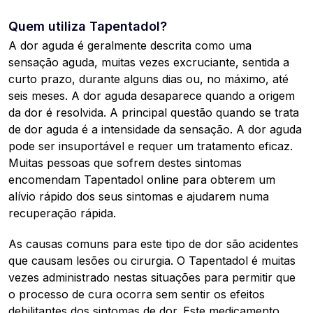
Quem utiliza Tapentadol?
A dor aguda é geralmente descrita como uma
sensação aguda, muitas vezes excruciante, sentida a
curto prazo, durante alguns dias ou, no máximo, até
seis meses. A dor aguda desaparece quando a origem
da dor é resolvida. A principal questão quando se trata
de dor aguda é a intensidade da sensação. A dor aguda
pode ser insuportável e requer um tratamento eficaz.
Muitas pessoas que sofrem destes sintomas
encomendam Tapentadol online para obterem um
alívio rápido dos seus sintomas e ajudarem numa
recuperação rápida.
As causas comuns para este tipo de dor são acidentes
que causam lesões ou cirurgia. O Tapentadol é muitas
vezes administrado nestas situações para permitir que
o processo de cura ocorra sem sentir os efeitos
debilitantes dos sintomas de dor. Este medicamento