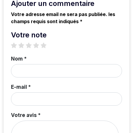
Ajouter un commentaire
Votre adresse email ne sera pas publiée. les
champs requis sont indiqués *
Votre note
1 star
2 stars
3 stars
4 stars
5 stars
Nom *
E-mail *
Votre avis *