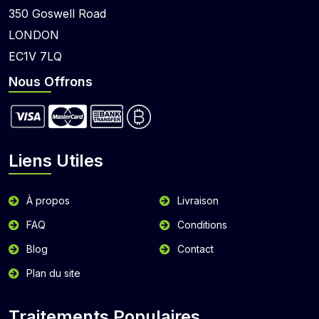
350 Goswell Road
LONDON
EC1V 7LQ
Nous Offrons
Liens Utiles
À propos
Livraison
FAQ
Conditions
Blog
Contact
Plan du site
Traitements Populaires