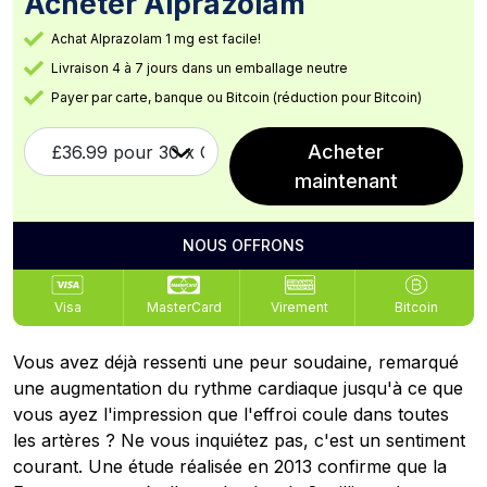
Acheter Alprazolam
Achat Alprazolam 1 mg est facile!
Livraison 4 à 7 jours dans un emballage neutre
Payer par carte, banque ou Bitcoin (réduction pour Bitcoin)
Acheter
maintenant
NOUS OFFRONS
Visa
MasterCard
Virement
Bitcoin
Vous avez déjà ressenti une peur soudaine, remarqué
une augmentation du rythme cardiaque jusqu'à ce que
vous ayez l'impression que l'effroi coule dans toutes
les artères ? Ne vous inquiétez pas, c'est un sentiment
courant. Une étude réalisée en 2013 confirme que la