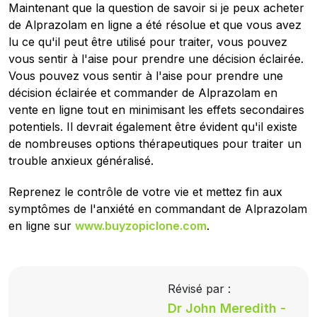
Maintenant que la question de savoir si je peux acheter
de Alprazolam en ligne a été résolue et que vous avez
lu ce qu'il peut être utilisé pour traiter, vous pouvez
vous sentir à l'aise pour prendre une décision éclairée.
Vous pouvez vous sentir à l'aise pour prendre une
décision éclairée et commander de Alprazolam en
vente en ligne tout en minimisant les effets secondaires
potentiels. Il devrait également être évident qu'il existe
de nombreuses options thérapeutiques pour traiter un
trouble anxieux généralisé.
Reprenez le contrôle de votre vie et mettez fin aux
symptômes de l'anxiété en commandant de Alprazolam
en ligne sur
www.buyzopiclone.com
.
Révisé par :
Dr John Meredith -