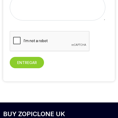
ENTREGAR
BUY ZOPICLONE UK