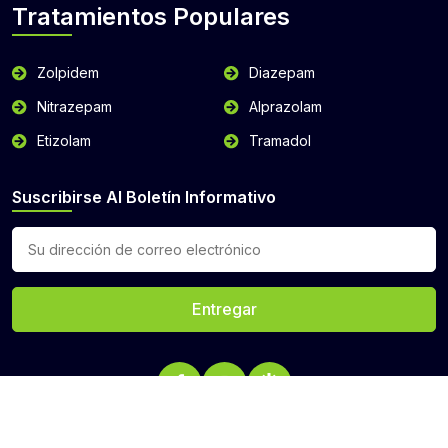
Tratamientos Populares
Zolpidem
Diazepam
Nitrazepam
Alprazolam
Etizolam
Tramadol
Suscribirse Al Boletín Informativo
Entregar
Derechos de autor © 2026 buyzopiclone.com Reservados todos