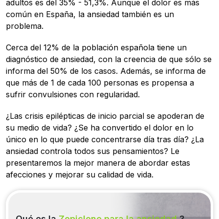
adultos es del 35% - 51,3%. Aunque el dolor es más
común en España, la ansiedad también es un
problema.
Cerca del 12% de la población española tiene un
diagnóstico de ansiedad, con la creencia de que sólo se
informa del 50% de los casos. Además, se informa de
que más de 1 de cada 100 personas es propensa a
sufrir convulsiones con regularidad.
¿Las crisis epilépticas de inicio parcial se apoderan de
su medio de vida? ¿Se ha convertido el dolor en lo
único en lo que puede concentrarse día tras día? ¿La
ansiedad controla todos sus pensamientos? Le
presentaremos la mejor manera de abordar estas
afecciones y mejorar su calidad de vida.
Qué es la
Zopiclone para la ansiedad
?