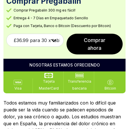
Comprar Pregabalin
Comprar Pregabalin 300 mg es fácil!
Entrega 4 - 7 Días en Empaquetado Sencillo
Paga con Tarjeta, Banco o Bitcoin (Descuento por Bitcoin)
Comprar
ahora
NOSOTRAS ESTAMOS OFRECIENDO
Tarjeta
Transferencia
Visa
MasterCard
bancaria
Bitcoin
Todos estamos muy familiarizados con lo difícil que
puede ser la vida cuando se padecen episodios de
dolor, ya sea crónico o agudo. Los estudios muestran
que en España, la prevalencia del dolor crónico en