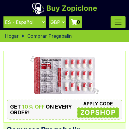
0
Hogar
Comprar Pregabalin
APPLY CODE
GET
10% OFF
ON EVERY
ZOPSHOP
ORDER!