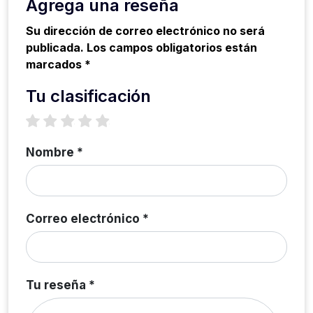
Agrega una reseña
Su dirección de correo electrónico no será
publicada. Los campos obligatorios están
marcados *
Tu clasificación
1 star
2 stars
3 stars
4 stars
5 stars
Nombre *
Correo electrónico *
Tu reseña *