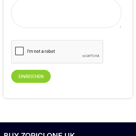
EINREICHEN
BUY ZOPICLONE UK