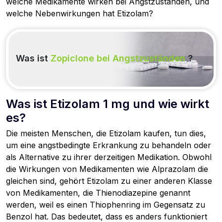
welche Medikamente wirken bei Angstzuständen, und
welche Nebenwirkungen hat Etizolam?
Was ist
Zopiclone bei Angstzuständen
?
Was ist Etizolam 1 mg und wie wirkt
es?
Die meisten Menschen, die Etizolam kaufen, tun dies,
um eine angstbedingte Erkrankung zu behandeln oder
als Alternative zu ihrer derzeitigen Medikation. Obwohl
die Wirkungen von Medikamenten wie Alprazolam die
gleichen sind, gehört Etizolam zu einer anderen Klasse
von Medikamenten, die Thienodiazepine genannt
werden, weil es einen Thiophenring im Gegensatz zu
Benzol hat. Das bedeutet, dass es anders funktioniert