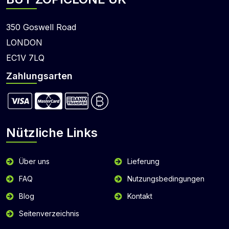
350 Goswell Road
LONDON
EC1V 7LQ
Zahlungsarten
Nützliche Links
Über uns
Lieferung
FAQ
Nutzungsbedingungen
Blog
Kontakt
Seitenverzeichnis