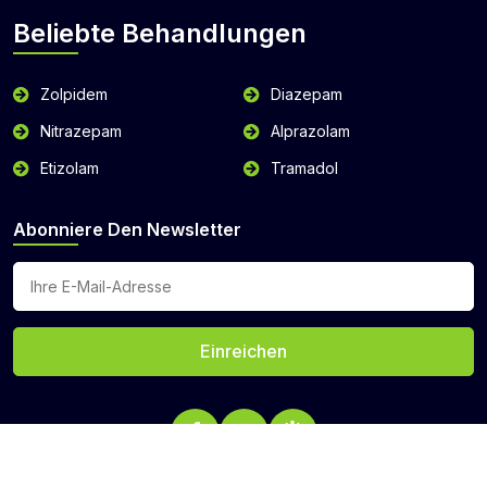
Beliebte Behandlungen
Zolpidem
Diazepam
Nitrazepam
Alprazolam
Etizolam
Tramadol
Abonniere Den Newsletter
Einreichen
Urheberrechte © © 2026 buyzopiclone.com Alle Rechte