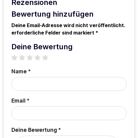
Rezensionen
Bewertung hinzufügen
Deine Email-Adresse wird nicht veröffentlicht.
erforderliche Felder sind markiert *
Deine Bewertung
1 star
2 stars
3 stars
4 stars
5 stars
Name *
Email *
Deine Bewertung *