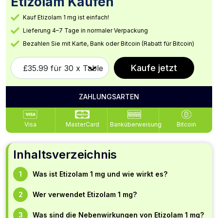
Etizolam Kaufen
Kauf Etizolam 1 mg ist einfach!
Lieferung 4–7 Tage in normaler Verpackung
Bezahlen Sie mit Karte, Bank oder Bitcoin (Rabatt für Bitcoin)
Kaufe jetzt
ZAHLUNGSARTEN
Visa
MasterCard
Banküberweisung
Bitcoin
Inhaltsverzeichnis
Was ist Etizolam 1 mg und wie wirkt es?
Wer verwendet Etizolam 1 mg?
Was sind die Nebenwirkungen von Etizolam 1 mg?