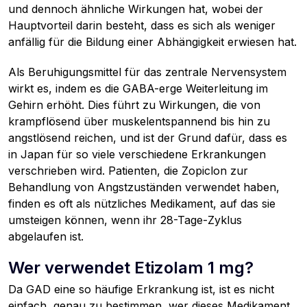
und dennoch ähnliche Wirkungen hat, wobei der
Hauptvorteil darin besteht, dass es sich als weniger
anfällig für die Bildung einer Abhängigkeit erwiesen hat.
Als Beruhigungsmittel für das zentrale Nervensystem
wirkt es, indem es die GABA-erge Weiterleitung im
Gehirn erhöht. Dies führt zu Wirkungen, die von
krampflösend über muskelentspannend bis hin zu
angstlösend reichen, und ist der Grund dafür, dass es
in Japan für so viele verschiedene Erkrankungen
verschrieben wird. Patienten, die Zopiclon zur
Behandlung von Angstzuständen verwendet haben,
finden es oft als nützliches Medikament, auf das sie
umsteigen können, wenn ihr 28-Tage-Zyklus
abgelaufen ist.
Wer verwendet Etizolam 1 mg?
Da GAD eine so häufige Erkrankung ist, ist es nicht
einfach, genau zu bestimmen, wer dieses Medikament