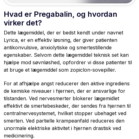
Hvad er Pregabalin, og hvordan
virker det?
Dette lægemiddel, der er bedst kendt under navnet
Lyrica, er en effektiv løsning, der giver patienten
antikonvulsive, anxiolytiske og smertestillende
egenskaber. Selvom dette lægemiddel teknisk set kan
hjælpe mod søvnløshed, opfordrer vi disse patienter til
at bruge et lægemiddel som zopiclon-sovepiller.
For at afhjælpe angst reducerer den aktive ingrediens
de kemiske niveauer i hjernen, der er ansvarlige for
tilstanden. Ved nervesmerter blokerer lægemidlet
effektivt de smertebeskeder, der sendes fra hjernen til
centralnervesystemet, hvilket stopper ubehaget ved
smerten. Ved partielle krampeanfald reduceres den
unormale elektriske aktivitet i hjernen drastisk ved
medicinering.