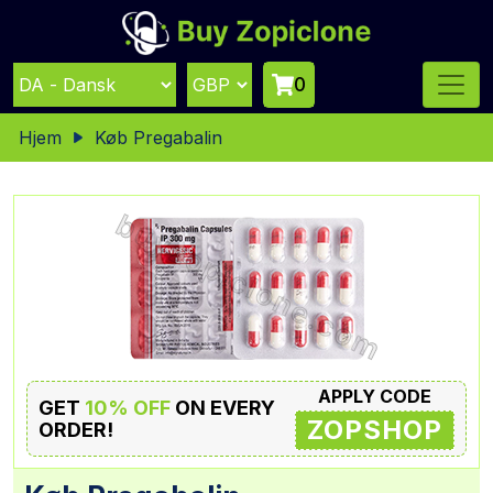
0
Hjem
Køb Pregabalin
APPLY CODE
GET
10% OFF
ON EVERY
ZOPSHOP
ORDER!