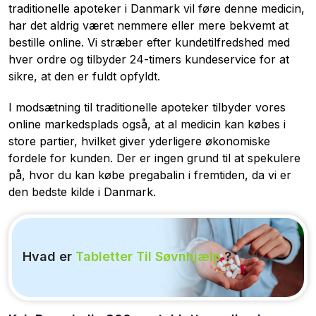
traditionelle apoteker i Danmark vil føre denne medicin,
har det aldrig været nemmere eller mere bekvemt at
bestille online. Vi stræber efter kundetilfredshed med
hver ordre og tilbyder 24-timers kundeservice for at
sikre, at den er fuldt opfyldt.
I modsætning til traditionelle apoteker tilbyder vores
online markedsplads også, at al medicin kan købes i
store partier, hvilket giver yderligere økonomiske
fordele for kunden. Der er ingen grund til at spekulere
på, hvor du kan købe pregabalin i fremtiden, da vi er
den bedste kilde i Danmark.
Hvad er
Tabletter Til Søvnhjælp
?