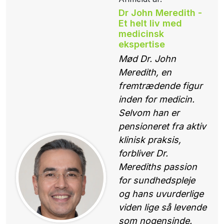
Dr John Meredith -
Et helt liv med
medicinsk
ekspertise
Mød Dr. John
Meredith, en
fremtrædende figur
inden for medicin.
Selvom han er
pensioneret fra aktiv
klinisk praksis,
forbliver Dr.
Merediths passion
for sundhedspleje
og hans uvurderlige
viden lige så levende
som nogensinde.