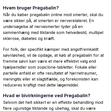
Hvem bruger Pregabalin?
Når du køber pregabalin online mod smerter, skal du
være sikker på, at smerten er nerverelateret. En
undersøgelse af nervesmerter tyder på en
sammenhæng med tilstande som helvedesild, multipel
sklerose, diabetes og kræft.
For folk, der specifikt kæmper med angstfremkaldt
søvnløshed, vil de opdage, at køb af pregabalin for at
fremme søvn kan være et mere effektivt valg end
hjælpemidler som zopiclone-tabletter. Fokale eller
partielle anfald er ofte resultatet af hjernetraumer,
meningitis eller et slagtilfælde, og forekomsten kan
reduceres kraftigt med dette lægemiddel.
Hvad er bivirkningerne ved Pregabalin?
Selvom det helt sikkert er en effektiv behandling mod
flere ugunstige tilstande og ubehag, skal du være