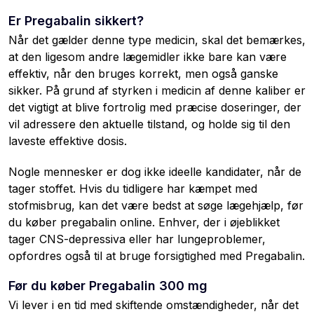
Er Pregabalin sikkert?
Når det gælder denne type medicin, skal det bemærkes,
at den ligesom andre lægemidler ikke bare kan være
effektiv, når den bruges korrekt, men også ganske
sikker. På grund af styrken i medicin af denne kaliber er
det vigtigt at blive fortrolig med præcise doseringer, der
vil adressere den aktuelle tilstand, og holde sig til den
laveste effektive dosis.
Nogle mennesker er dog ikke ideelle kandidater, når de
tager stoffet. Hvis du tidligere har kæmpet med
stofmisbrug, kan det være bedst at søge lægehjælp, før
du køber pregabalin online. Enhver, der i øjeblikket
tager CNS-depressiva eller har lungeproblemer,
opfordres også til at bruge forsigtighed med Pregabalin.
Før du køber Pregabalin 300 mg
Vi lever i en tid med skiftende omstændigheder, når det