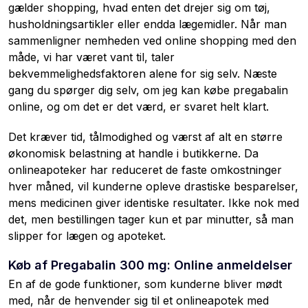
gælder shopping, hvad enten det drejer sig om tøj,
husholdningsartikler eller endda lægemidler. Når man
sammenligner nemheden ved online shopping med den
måde, vi har været vant til, taler
bekvemmelighedsfaktoren alene for sig selv. Næste
gang du spørger dig selv, om jeg kan købe pregabalin
online, og om det er det værd, er svaret helt klart.
Det kræver tid, tålmodighed og værst af alt en større
økonomisk belastning at handle i butikkerne. Da
onlineapoteker har reduceret de faste omkostninger
hver måned, vil kunderne opleve drastiske besparelser,
mens medicinen giver identiske resultater. Ikke nok med
det, men bestillingen tager kun et par minutter, så man
slipper for lægen og apoteket.
Køb af Pregabalin 300 mg: Online anmeldelser
En af de gode funktioner, som kunderne bliver mødt
med, når de henvender sig til et onlineapotek med