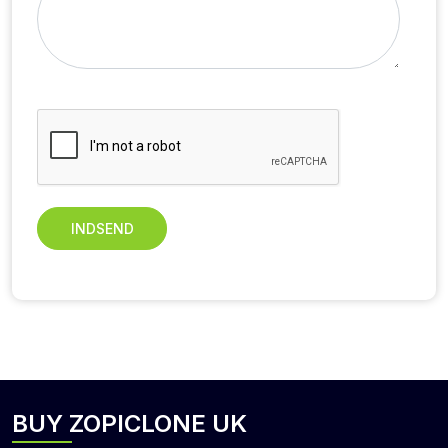
INDSEND
BUY ZOPICLONE UK