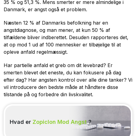
35 % og 51,3 %. Mens smerter er mere almindelige i
Danmark, er angst også et problem.
Næsten 12 % af Danmarks befolkning har en
angstdiagnose, og man mener, at kun 50 % af
tilfældene bliver indberettet. Desuden rapporteres det,
at op mod 1 ud af 100 mennesker er tilbøjelige til at
opleve anfald regelmæssigt.
Har partielle anfald et greb om dit levebrød? Er
smerten blevet det eneste, du kan fokusere på dag
efter dag? Har angsten kontrol over alle dine tanker? Vi
vil introducere den bedste måde at håndtere disse
tilstande på og forbedre din livskvalitet.
Hvad er
Zopiclon Mod Angst
?