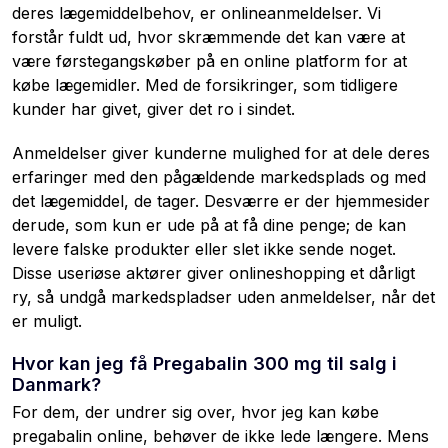
deres lægemiddelbehov, er onlineanmeldelser. Vi
forstår fuldt ud, hvor skræmmende det kan være at
være førstegangskøber på en online platform for at
købe lægemidler. Med de forsikringer, som tidligere
kunder har givet, giver det ro i sindet.
Anmeldelser giver kunderne mulighed for at dele deres
erfaringer med den pågældende markedsplads og med
det lægemiddel, de tager. Desværre er der hjemmesider
derude, som kun er ude på at få dine penge; de kan
levere falske produkter eller slet ikke sende noget.
Disse useriøse aktører giver onlineshopping et dårligt
ry, så undgå markedspladser uden anmeldelser, når det
er muligt.
Hvor kan jeg få Pregabalin 300 mg til salg i
Danmark?
For dem, der undrer sig over, hvor jeg kan købe
pregabalin online, behøver de ikke lede længere. Mens