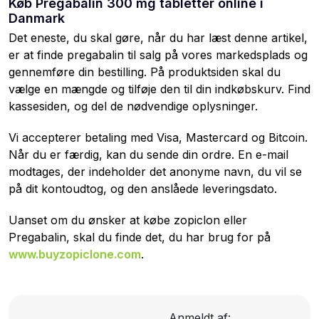
Køb Pregabalin 300 mg tabletter online i
Danmark
Det eneste, du skal gøre, når du har læst denne artikel,
er at finde pregabalin til salg på vores markedsplads og
gennemføre din bestilling. På produktsiden skal du
vælge en mængde og tilføje den til din indkøbskurv. Find
kassesiden, og del de nødvendige oplysninger.
Vi accepterer betaling med Visa, Mastercard og Bitcoin.
Når du er færdig, kan du sende din ordre. En e-mail
modtages, der indeholder det anonyme navn, du vil se
på dit kontoudtog, og den anslåede leveringsdato.
Uanset om du ønsker at købe zopiclon eller
Pregabalin, skal du finde det, du har brug for på
www.buyzopiclone.com
.
Anmeldt af: