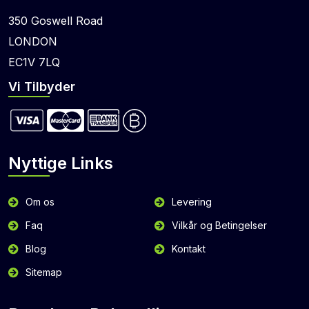
350 Goswell Road
LONDON
EC1V 7LQ
Vi Tilbyder
Nyttige Links
Om os
Levering
Faq
Vilkår og Betingelser
Blog
Kontakt
Sitemap