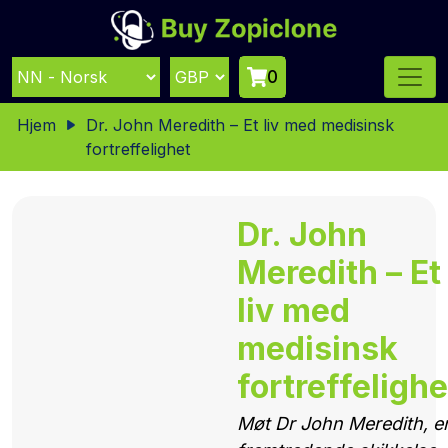
0
Hjem
Dr. John Meredith – Et liv med medisinsk
fortreffelighet
Dr. John
Meredith – Et
liv med
medisinsk
fortreffelighe
Møt Dr John Meredith, e