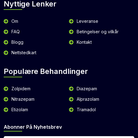
Nyttige Lenker
Om
Leveranse
FAQ
Betingelser og vilkår
Blogg
Kontakt
Nettstedkart
Populære Behandlinger
Zolpidem
Diazepam
Nitrazepam
Alprazolam
Etizolam
Tramadol
Abonner På Nyhetsbrev