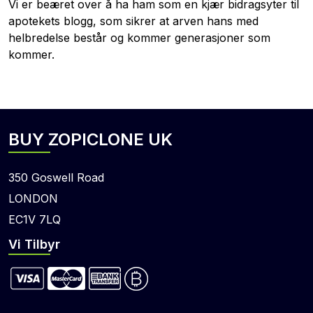
Vi er beæret over å ha ham som en kjær bidragsyter til
apotekets blogg, som sikrer at arven hans med
helbredelse består og kommer generasjoner som
kommer.
BUY ZOPICLONE UK
350 Goswell Road
LONDON
EC1V 7LQ
Vi Tilbyr